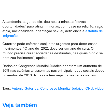
A pandemia, segundo ele, deu aos criminosos “novas
oportunidades” para atingir minorias, com base na religião, raça,
etnia, nacionalidade, orientação sexual, deficiência e
estatuto de
imigração
.
Guterres pede esforços conjuntos urgentes para deter esses
movimentos. “O ano de 2021 deve ser um ano de cura. O
mundo precisa curar sociedades destruídas, nas quais o ódio se
enraizou facilmente”, apelou.
Dados do Congresso Mundial Judaico apontam um aumento de
30% nas calúnias antissemitas nas principais redes sociais desde
novembro de 2019. A maioria tem registro nas redes sociais.
Tags:
António Guterres
,
Congresso Mundial Judaico
,
ONU
,
vídeo
Veja também