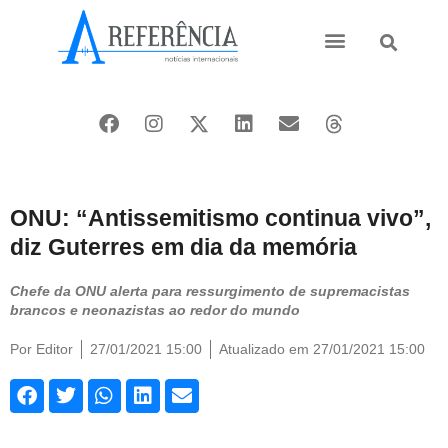
Ásia e Pacífico
Oriente Médio
ONU: “Antissemitismo continua vivo”,
diz Guterres em dia da memória
Chefe da ONU alerta para ressurgimento de supremacistas
brancos e neonazistas ao redor do mundo
Por
Editor
27/01/2021 15:00
Atualizado em 27/01/2021 15:00