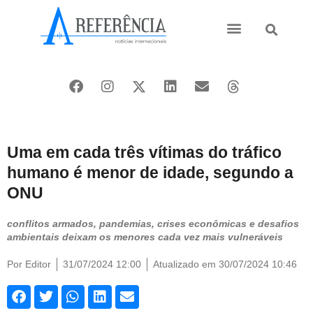
Ásia e Pacífico
Oriente Médio
Uma em cada três vítimas do tráfico
humano é menor de idade, segundo a
ONU
conflitos armados, pandemias, crises econômicas e desafios
ambientais deixam os menores cada vez mais vulneráveis
Por
Editor
31/07/2024 12:00
Atualizado em 30/07/2024 10:46