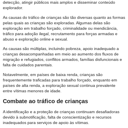
detecção, atingir públicos mais amplos e disseminar conteúdo
explorador.
As causas do tráfico de crianças são tão diversas quanto as formas
pelas quais as crianças são exploradas. Algumas delas são
exploração em trabalho forçado, criminalidade ou mendicância,
tráfico para adoção ilegal, recrutamento para forças armadas e
abuso e exploração online e sexual.
As causas são múltiplas, incluindo pobreza, apoio inadequado a
crianças desacompanhadas em meio ao aumento dos fluxos de
migração e refugiados, conflitos armados, famílias disfuncionais e
falta de cuidados parentais.
Notavelmente, em países de baixa renda, crianças são
frequentemente traficadas para trabalho forçado, enquanto em
países de alta renda, a exploração sexual continua prevalente
entre vítimas menores de idade.
Combate ao tráfico de crianças
A identificação e a proteção de crianças continuam desafiadoras
devido à subnotificação, falta de conscientização e recursos
inadequados para serviços de apoio às vítimas.