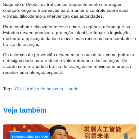
Segundo o Unodc, os traficantes frequentemente empregam
coerção, engano e ameaças para manter o controle sobre suas
vítimas, dificultando a intervenção das autoridades.
Para combater eficazmente esse crime, a agência afirma que os
Estados devem priorizar a proteção infantil, reforçar a legislação,
melhorar a aplicação da lei e alocar mais recursos para combater o
tráfico de crianças.
Os esforços de prevenção devem mirar causas raiz como pobreza
e desigualdade para reduzir a vulnerabilidade das crianças. De
acordo com o Unodc o tráfico de crianças em movimento precisa
receber uma atenção especial.
Tags:
ONU
,
tráfico de pessoas
,
Unodc
Veja também
HUMANOIDES, UNI-VOS