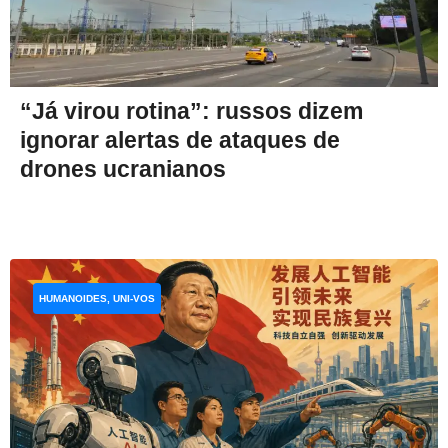
“Já virou rotina”: russos dizem
ignorar alertas de ataques de
drones ucranianos
HUMANOIDES, UNI-VOS