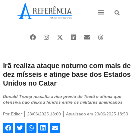
Ásia e Pacífico
Oriente Médio
Irã realiza ataque noturno com mais de
dez mísseis e atinge base dos Estados
Unidos no Catar
Donald Trump ressalta aviso prévio de Teerã e afirma que
ofensiva não deixou feridos entre os militares americanos
Por
Editor
23/06/2025 18:00
Atualizado em 23/06/2025 18:53