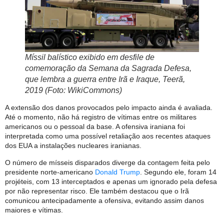
Míssil balístico exibido em desfile de
comemoração da Semana da Sagrada Defesa,
que lembra a guerra entre Irã e Iraque, Teerã,
2019 (Foto: WikiCommons)
A extensão dos danos provocados pelo impacto ainda é avaliada.
Até o momento, não há registro de vítimas entre os militares
americanos ou o pessoal da base. A ofensiva iraniana foi
interpretada como uma possível retaliação aos recentes ataques
dos EUA a instalações nucleares iranianas.
O número de mísseis disparados diverge da contagem feita pelo
presidente norte-americano
Donald Trump
. Segundo ele, foram 14
projéteis, com 13 interceptados e apenas um ignorado pela defesa
por não representar risco. Ele também destacou que o Irã
comunicou antecipadamente a ofensiva, evitando assim danos
maiores e vítimas.