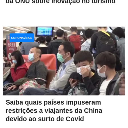
da ONU sobre inovação no turismo
CORONAVÍRUS
Saiba quais países impuseram
restrições a viajantes da China
devido ao surto de Covid