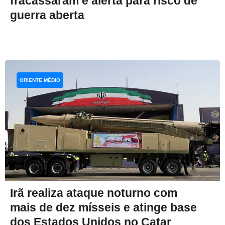
fracassaram e alerta para risco de
guerra aberta
ORIENTE MÉDIO
Irã realiza ataque noturno com
mais de dez mísseis e atinge base
dos Estados Unidos no Catar