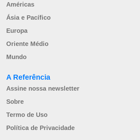
Américas
Ásia e Pacífico
Europa
Oriente Médio
Mundo
A Referência
Assine nossa newsletter
Sobre
Termo de Uso
Política de Privacidade