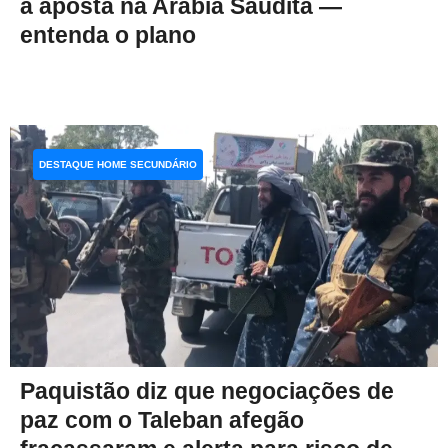
a aposta na Arábia Saudita —
entenda o plano
DESTAQUE HOME SECUNDÁRIO
Paquistão diz que negociações de
paz com o Taleban afegão