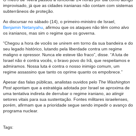
improvisado, já que as cidades iranianas não contam com sistemas
subterrâneos de proteção.
Ao discursar no sábado (14), o primeiro-ministro de Israel,
Benjamin Netanyahu
, afirmou que os ataques não têm como alvo
os iranianos, mas sim o regime que os governa.
“Chegou a hora de vocês se unirem em torno da sua bandeira e do
seu legado histórico, lutando pela liberdade contra um regime
maligno e opressor. Nunca ele esteve tão fraco”, disse. “A luta de
Israel não é contra vocês, o bravo povo do Irã, que respeitamos e
admiramos. Nossa luta é contra o nosso inimigo comum, um
regime assassino que tanto os oprime quanto os empobrece.”
Apesar das falas públicas, analistas ouvidos pelo
The Washington
Post
apontam que a estratégia adotada por Israel se aproxima de
uma tentativa indireta de derrubar o regime iraniano, ao atingir
setores vitais para sua sustentação. Fontes militares israelenses,
porém, afirmam que a prioridade segue sendo impedir o avanço do
programa nuclear.
Tags: