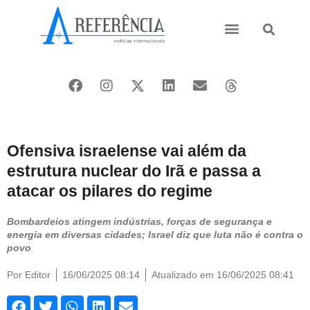
Ásia e Pacífico
Oriente Médio
Ofensiva israelense vai além da
estrutura nuclear do Irã e passa a
atacar os pilares do regime
Bombardeios atingem indústrias, forças de segurança e
energia em diversas cidades; Israel diz que luta não é contra o
povo
Por
Editor
16/06/2025 08:14
Atualizado em 16/06/2025 08:41