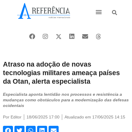
Ásia e Pacífico
Oriente Médio
Atraso na adoção de novas
tecnologias militares ameaça países
da Otan, alerta especialista
Especialista aponta lentidão nos processos e resistência a
mudanças como obstáculos para a modernização das defesas
ocidentais
Por
Editor
18/06/2025 17:00
Atualizado em 17/06/2025 14:15