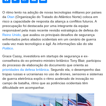
O ritmo lento na adoção de novas tecnologias militares por países
da
Otan
(Organização do Tratado do Atlântico Norte) coloca em
risco a capacidade de resposta da aliança a conflitos futuros. A
preocupação foi destacada por uma integrante da equipe
responsável pela mais recente revisão estratégica de defesa do
Reino Unido
, que avaliou os principais desafios de segurança
enfrentados pelos aliados ocidentais em um cenário de guerra
cada vez mais tecnológico e ágil. As informações são do site
Politico
.
Grace Cassy, investidora em startups de segurança e ex-
conselheira do ex-primeiro-ministro britânico Tony Blair, participou
do processo de elaboração do documento que orienta as
prioridades da defesa britânica
. Segundo ela, o desempenho das
tropas russas e ucranianas no uso de drones, sensores e sistemas
de guerra eletrônica expôs o ritmo acelerado de inovação no
campo de batalha, ritmo que as potências ocidentais têm
dificuldade em acompanhar.