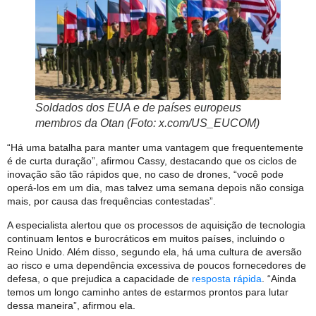
Soldados dos EUA e de países europeus
membros da Otan (Foto: x.com/US_EUCOM)
“Há uma batalha para manter uma vantagem que frequentemente
é de curta duração”, afirmou Cassy, destacando que os ciclos de
inovação são tão rápidos que, no caso de drones, “você pode
operá-los em um dia, mas talvez uma semana depois não consiga
mais, por causa das frequências contestadas”.
A especialista alertou que os processos de aquisição de tecnologia
continuam lentos e burocráticos em muitos países, incluindo o
Reino Unido. Além disso, segundo ela, há uma cultura de aversão
ao risco e uma dependência excessiva de poucos fornecedores de
defesa, o que prejudica a capacidade de
resposta rápida
. “Ainda
temos um longo caminho antes de estarmos prontos para lutar
dessa maneira”, afirmou ela.