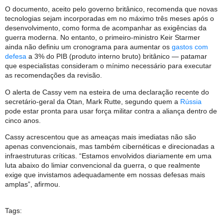
O documento, aceito pelo governo britânico, recomenda que novas
tecnologias sejam incorporadas em no máximo três meses após o
desenvolvimento, como forma de acompanhar as exigências da
guerra moderna. No entanto, o primeiro-ministro Keir Starmer
ainda não definiu um cronograma para aumentar os
gastos com
defesa
a 3% do PIB (produto interno bruto) britânico — patamar
que especialistas consideram o mínimo necessário para executar
as recomendações da revisão.
O alerta de Cassy vem na esteira de uma declaração recente do
secretário-geral da Otan, Mark Rutte, segundo quem a
Rússia
pode estar pronta para usar força militar contra a aliança dentro de
cinco anos.
Cassy acrescentou que as ameaças mais imediatas não são
apenas convencionais, mas também cibernéticas e direcionadas a
infraestruturas críticas. “Estamos envolvidos diariamente em uma
luta abaixo do limiar convencional da guerra, o que realmente
exige que invistamos adequadamente em nossas defesas mais
amplas”, afirmou.
Tags: