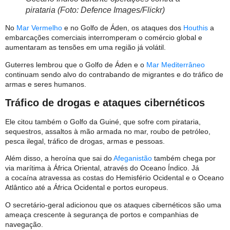
pirataria (Foto: Defence Images/Flickr)
No
Mar Vermelho
e no Golfo de Áden, os ataques dos
Houthis
a
embarcações comerciais interromperam o comércio global e
aumentaram as tensões em uma região já volátil.
Guterres lembrou que o Golfo de Áden e o
Mar Mediterrâneo
continuam sendo alvo do contrabando de migrantes e do tráfico de
armas e seres humanos.
Tráfico de drogas e ataques cibernéticos
Ele citou também o Golfo da Guiné, que sofre com pirataria,
sequestros, assaltos à mão armada no mar, roubo de petróleo,
pesca ilegal, tráfico de drogas, armas e pessoas.
Além disso, a heroína que sai do
Afeganistão
também chega por
via marítima à África Oriental, através do Oceano Índico. Já
a cocaína atravessa as costas do Hemisfério Ocidental e o Oceano
Atlântico até a África Ocidental e portos europeus.
O secretário-geral adicionou que os ataques cibernéticos são uma
ameaça crescente à segurança de portos e companhias de
navegação.