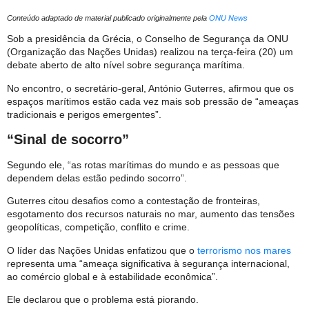
Conteúdo adaptado de material publicado originalmente pela
ONU News
Sob a presidência da Grécia, o Conselho de Segurança da ONU
(Organização das Nações Unidas) realizou na terça-feira (20) um
debate aberto de alto nível sobre segurança marítima.
No encontro, o secretário-geral, António Guterres, afirmou que os
espaços marítimos estão cada vez mais sob pressão de “ameaças
tradicionais e perigos emergentes”.
“Sinal de socorro”
Segundo ele, “as rotas marítimas do mundo e as pessoas que
dependem delas estão pedindo socorro”.
Guterres citou desafios como a contestação de fronteiras,
esgotamento dos recursos naturais no mar, aumento das tensões
geopolíticas, competição, conflito e crime.
O líder das Nações Unidas enfatizou que o
terrorismo nos mares
representa uma “ameaça significativa à segurança internacional,
ao comércio global e à estabilidade econômica”.
Ele declarou que o problema está piorando.