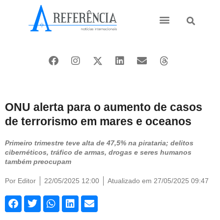
Ásia e Pacífico
Oriente Médio
ONU alerta para o aumento de casos
de terrorismo em mares e oceanos
Primeiro trimestre teve alta de 47,5% na pirataria; delitos
cibernéticos, tráfico de armas, drogas e seres humanos
também preocupam
Por
Editor
22/05/2025 12:00
Atualizado em 27/05/2025 09:47