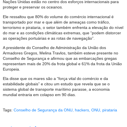
Nações Unidas estão no centro dos esforços internacionais para
proteger e preservar os oceanos.
Ele ressaltou que 80% do volume do comércio internacional é
transportado por mar e que além de ameaças como tráfico,
terrorismo e pirataria, o setor também enfrenta a elevação do nível
do mar e as condições climáticas extremas, que “podem distorcer
as operações portuárias e as rotas de navegação”.
A presidente do Conselho de Administração da União dos
Armadores Gregos, Melina Travlos, também esteve presente no
Conselho de Segurança e afirmou que as embarcações gregas
representam mais de 20% da frota global e 61% da frota da União
Europeia.
Ela disse que os mares são a “força vital do comércio e da
estabilidade globais” e citou um estudo que revela que se o
sistema global de transporte marítimo parasse, a economia
mundial entraria em colapso em 90 dias.
Tags:
Conselho de Segurança da ONU
,
hackers
,
ONU
,
pirataria