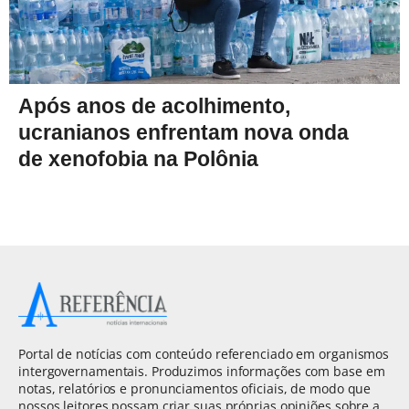
Após anos de acolhimento,
ucranianos enfrentam nova onda
de xenofobia na Polônia
Portal de notícias com conteúdo referenciado em organismos
intergovernamentais. Produzimos informações com base em
notas, relatórios e pronunciamentos oficiais, de modo que
nossos leitores possam criar suas próprias opiniões sobre a