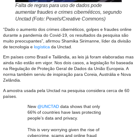
Falta de regras para uso de dados pode
aumentar fraudes e crimes cibernéticos, segundo
Unctad (Foto: Pexels/Creative Commons)
“Dado o aumento dos crimes cibernéticos, golpes e fraudes online
durante a pandemia do Covid-19, os resultados da pesquisa são
muito preocupantes”, afirmou Shamika Sirimanne, líder da divisão
de tecnologia e
logística
da Unctad.
Em países como Brasil e Tailândia, as leis já foram elaboradas mas
ainda não estão em vigor. Nos dois casos, a legislação foi baseada
na Regulação de Proteção Geral de Dados da União Europeia. A
norma também serviu de inspiração para Coreia, Austrália e Nova
Zelândia.
A amostra usada pela Unctad na pesquisa considera cerca de 60
países.
New
@UNCTAD
data shows that only
66% of countries have laws protecting
people’s data and privacy.
This is very worrying given the rise of
cybercrime, scams and online fraud