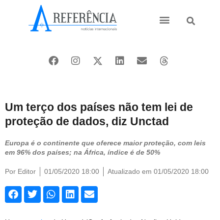
Ásia e Pacífico
Oriente Médio
Um terço dos países não tem lei de
proteção de dados, diz Unctad
Europa é o continente que oferece maior proteção, com leis
em 96% dos países; na África, índice é de 50%
Por
Editor
01/05/2020 18:00
Atualizado em 01/05/2020 18:00