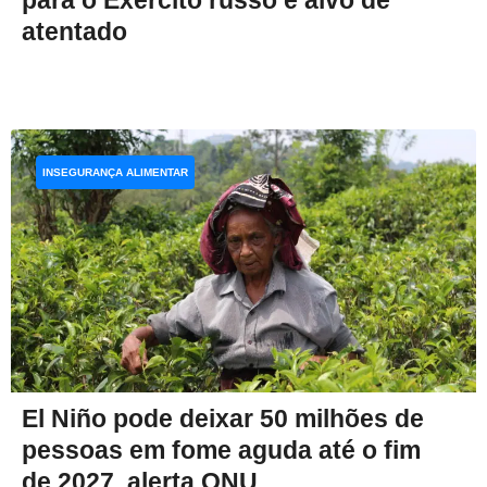
para o Exército russo é alvo de
atentado
INSEGURANÇA ALIMENTAR
El Niño pode deixar 50 milhões de
pessoas em fome aguda até o fim
de 2027, alerta ONU