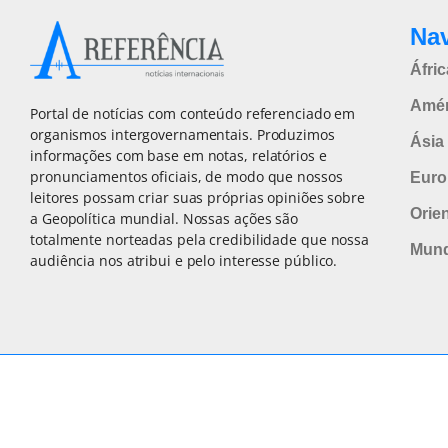
Na
Áfric
Amér
Portal de notícias com conteúdo referenciado em
organismos intergovernamentais. Produzimos
Ásia 
informações com base em notas, relatórios e
pronunciamentos oficiais, de modo que nossos
Euro
leitores possam criar suas próprias opiniões sobre
Orie
a Geopolítica mundial. Nossas ações são
totalmente norteadas pela credibilidade que nossa
Mun
audiência nos atribui e pelo interesse público.