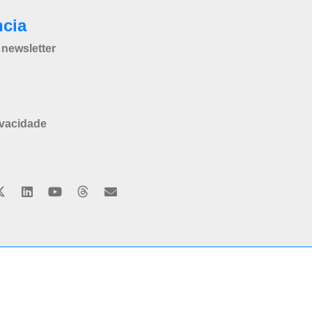
ncia
newsletter
ivacidade