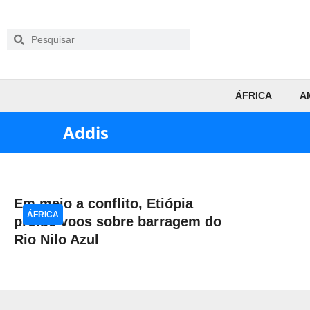
ÁFRICA
A
Addis
Em meio a conflito, Etiópia
ÁFRICA
proíbe voos sobre barragem do
Rio Nilo Azul