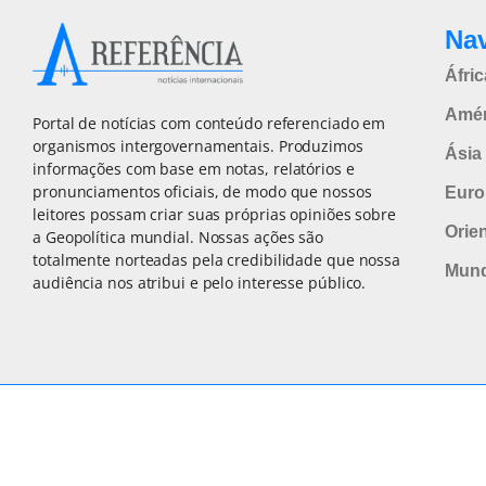
Na
Áfric
Amér
Portal de notícias com conteúdo referenciado em
organismos intergovernamentais. Produzimos
Ásia 
informações com base em notas, relatórios e
pronunciamentos oficiais, de modo que nossos
Euro
leitores possam criar suas próprias opiniões sobre
Orie
a Geopolítica mundial. Nossas ações são
totalmente norteadas pela credibilidade que nossa
Mun
audiência nos atribui e pelo interesse público.