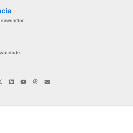
ncia
newsletter
ivacidade