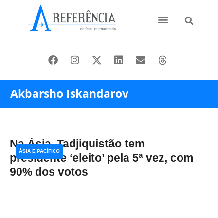
Ásia e Pacífico
Oriente Médio
Akbarsho Iskandarov
Na Ásia, Tadjiquistão tem
ÁSIA E PACÍFICO
presidente ‘eleito’ pela 5ª vez, com
90% dos votos