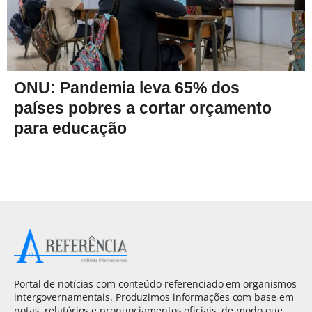
ONU: Pandemia leva 65% dos
países pobres a cortar orçamento
para educação
Portal de notícias com conteúdo referenciado em organismos
intergovernamentais. Produzimos informações com base em
notas, relatórios e pronunciamentos oficiais, de modo que