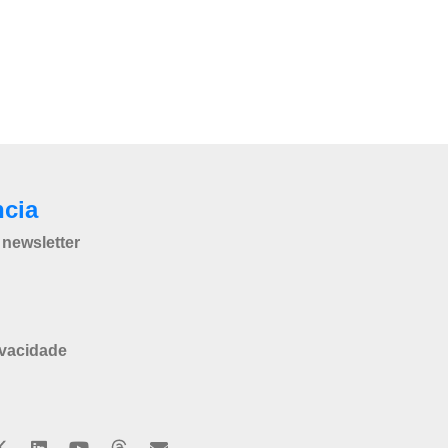
ncia
newsletter
ivacidade