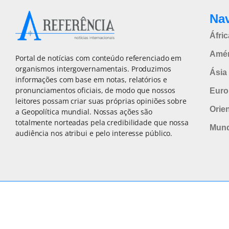
Na
Áfric
Amér
Portal de notícias com conteúdo referenciado em
organismos intergovernamentais. Produzimos
Ásia 
informações com base em notas, relatórios e
pronunciamentos oficiais, de modo que nossos
Euro
leitores possam criar suas próprias opiniões sobre
Orie
a Geopolítica mundial. Nossas ações são
totalmente norteadas pela credibilidade que nossa
Mun
audiência nos atribui e pelo interesse público.