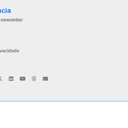
ncia
newsletter
ivacidade