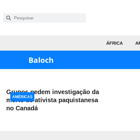
ÁFRICA
A
Baloch
Grupos pedem investigação da
AMÉRICAS
morte de ativista paquistanesa
no Canadá