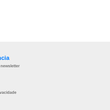
ncia
newsletter
ivacidade