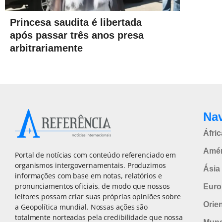
Princesa saudita é libertada
após passar três anos presa
arbitrariamente
Na
Áfric
Amér
Portal de notícias com conteúdo referenciado em
organismos intergovernamentais. Produzimos
Ásia 
informações com base em notas, relatórios e
pronunciamentos oficiais, de modo que nossos
Euro
leitores possam criar suas próprias opiniões sobre
Orie
a Geopolítica mundial. Nossas ações são
totalmente norteadas pela credibilidade que nossa