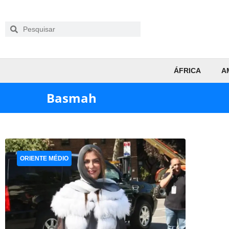
ÁFRICA
A
Basmah
ORIENTE MÉDIO