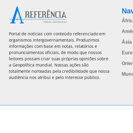
Na
Áfric
Amér
Portal de notícias com conteúdo referenciado em
organismos intergovernamentais. Produzimos
Ásia 
informações com base em notas, relatórios e
pronunciamentos oficiais, de modo que nossos
Euro
leitores possam criar suas próprias opiniões sobre
Orie
a Geopolítica mundial. Nossas ações são
totalmente norteadas pela credibilidade que nossa
Mun
audiência nos atribui e pelo interesse público.