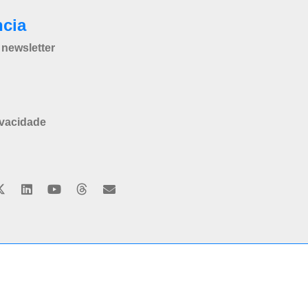
ncia
newsletter
ivacidade