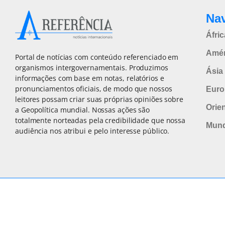
Na
Áfric
Amér
Portal de notícias com conteúdo referenciado em
organismos intergovernamentais. Produzimos
Ásia 
informações com base em notas, relatórios e
pronunciamentos oficiais, de modo que nossos
Euro
leitores possam criar suas próprias opiniões sobre
Orie
a Geopolítica mundial. Nossas ações são
totalmente norteadas pela credibilidade que nossa
Mun
audiência nos atribui e pelo interesse público.