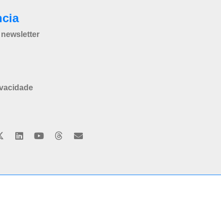
ncia
newsletter
ivacidade