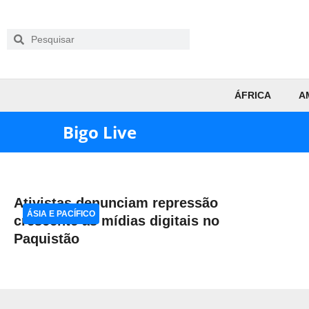
ÁFRICA
A
Bigo Live
Ativistas denunciam repressão
ÁSIA E PACÍFICO
crescente às mídias digitais no
Paquistão