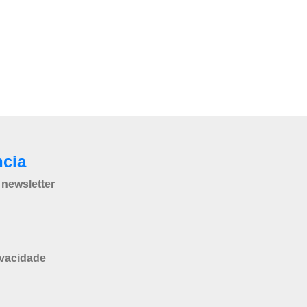
ncia
newsletter
ivacidade