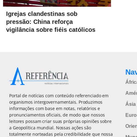
Igrejas clandestinas sob
pressão: China reforça
vigilância sobre fiéis católicos
Na
Áfric
Amér
Portal de notícias com conteúdo referenciado em
organismos intergovernamentais. Produzimos
Ásia 
informações com base em notas, relatórios e
pronunciamentos oficiais, de modo que nossos
Euro
leitores possam criar suas próprias opiniões sobre
Orie
a Geopolítica mundial. Nossas ações são
totalmente norteadas pela credibilidade que nossa