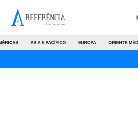
MÉRICAS
ÁSIA E PACÍFICO
EUROPA
ORIENTE MÉD