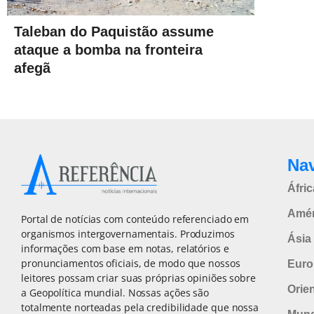
Taleban do Paquistão assume
ataque a bomba na fronteira
afegã
Na
Áfric
Amér
Portal de notícias com conteúdo referenciado em
organismos intergovernamentais. Produzimos
Ásia 
informações com base em notas, relatórios e
pronunciamentos oficiais, de modo que nossos
Euro
leitores possam criar suas próprias opiniões sobre
Orie
a Geopolítica mundial. Nossas ações são
totalmente norteadas pela credibilidade que nossa