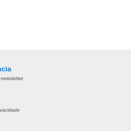
ncia
newsletter
ivacidade