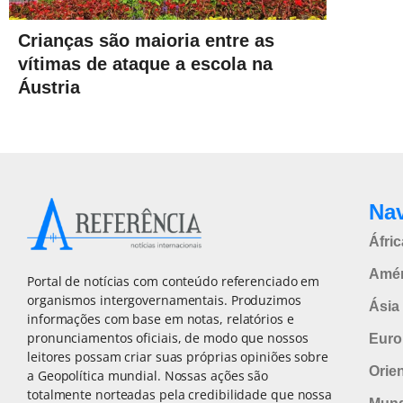
Crianças são maioria entre as
vítimas de ataque a escola na
Áustria
Na
Áfric
Amér
Portal de notícias com conteúdo referenciado em
organismos intergovernamentais. Produzimos
Ásia 
informações com base em notas, relatórios e
pronunciamentos oficiais, de modo que nossos
Euro
leitores possam criar suas próprias opiniões sobre
Orie
a Geopolítica mundial. Nossas ações são
totalmente norteadas pela credibilidade que nossa