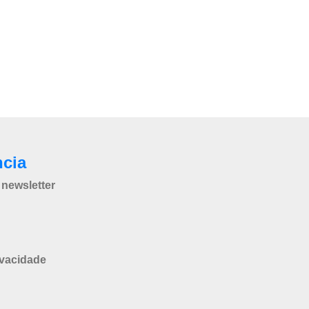
ncia
newsletter
ivacidade