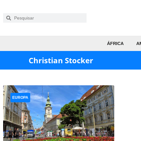
ÁFRICA
A
Christian Stocker
EUROPA