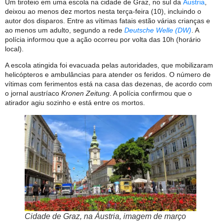
Um tiroteio em uma escola na cidade de Graz, no sul da
Áustria
,
deixou ao menos dez mortos nesta terça-feira (10), incluindo o
autor dos disparos. Entre as vítimas fatais estão várias crianças e
ao menos um adulto, segundo a rede
Deutsche Welle (DW)
. A
polícia informou que a ação ocorreu por volta das 10h (horário
local).
A escola atingida foi evacuada pelas autoridades, que mobilizaram
helicópteros e ambulâncias para atender os feridos. O número de
vítimas com ferimentos está na casa das dezenas, de acordo com
o jornal austríaco
Kronen Zeitung
. A polícia confirmou que o
atirador agiu sozinho e está entre os mortos.
Cidade de Graz, na Áustria, imagem de março