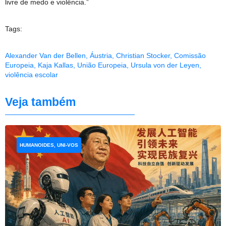
livre de medo e violência.”
Tags:
Alexander Van der Bellen
,
Áustria
,
Christian Stocker
,
Comissão
Europeia
,
Kaja Kallas
,
União Europeia
,
Ursula von der Leyen
,
violência escolar
Veja também
HUMANOIDES, UNI-VOS