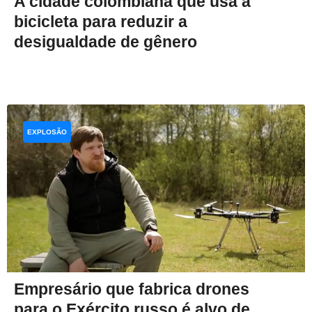
A cidade colombiana que usa a
bicicleta para reduzir a
desigualdade de gênero
EXPLOSÃO
Empresário que fabrica drones
para o Exército russo é alvo de