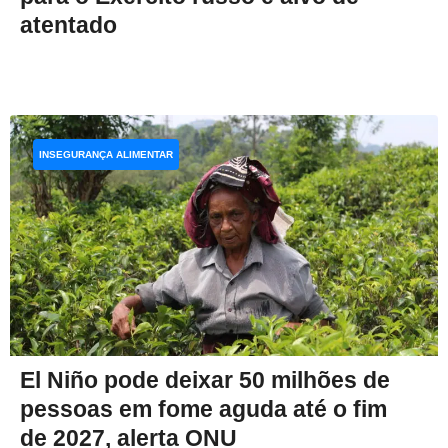
atentado
INSEGURANÇA ALIMENTAR
El Niño pode deixar 50 milhões de
pessoas em fome aguda até o fim
de 2027, alerta ONU