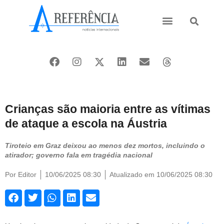
Ásia e Pacífico
Oriente Médio
Crianças são maioria entre as vítimas
de ataque a escola na Áustria
Tiroteio em Graz deixou ao menos dez mortos, incluindo o
atirador; governo fala em tragédia nacional
Por
Editor
10/06/2025 08:30
Atualizado em 10/06/2025 08:30