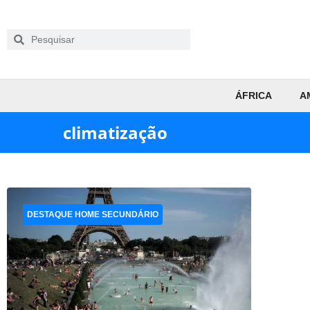
ÁFRICA
A
climatização
DESTAQUE HOME SECUNDÁRIO