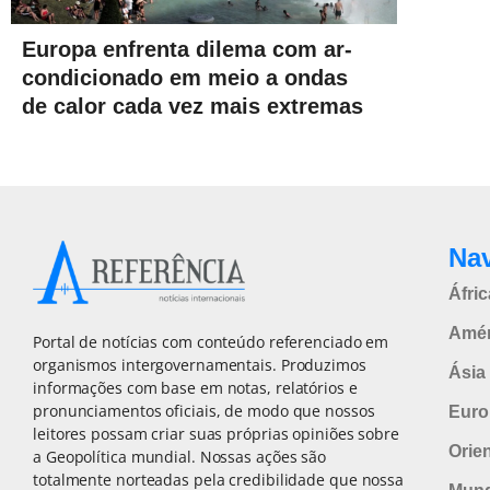
Europa enfrenta dilema com ar-
condicionado em meio a ondas
de calor cada vez mais extremas
Na
Áfric
Amér
Portal de notícias com conteúdo referenciado em
organismos intergovernamentais. Produzimos
Ásia 
informações com base em notas, relatórios e
pronunciamentos oficiais, de modo que nossos
Euro
leitores possam criar suas próprias opiniões sobre
Orie
a Geopolítica mundial. Nossas ações são
totalmente norteadas pela credibilidade que nossa