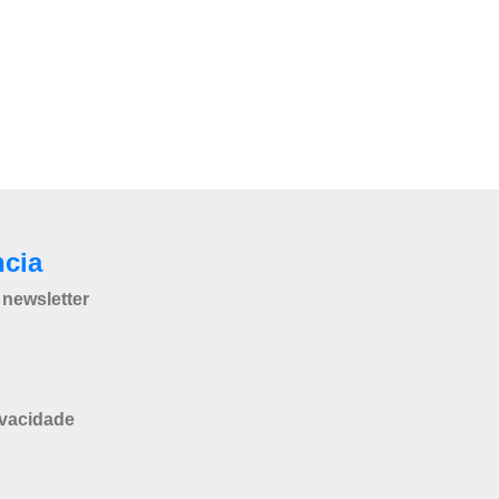
ncia
newsletter
ivacidade