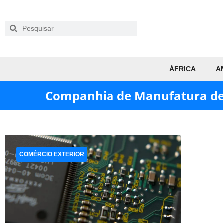
ÁFRICA
A
Companhia de Manufatura de
COMÉRCIO EXTERIOR