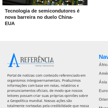
Tecnologia de semicondutores é
nova barreira no duelo China-
EUA
Na
Áfric
Amér
Portal de notícias com conteúdo referenciado em
organismos intergovernamentais. Produzimos
Ásia 
informações com base em notas, relatórios e
pronunciamentos oficiais, de modo que nossos
Euro
leitores possam criar suas próprias opiniões sobre
Orie
a Geopolítica mundial. Nossas ações são
totalmente norteadas pela credibilidade que nossa