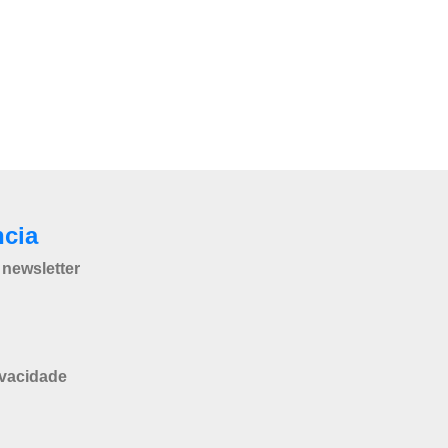
ncia
newsletter
ivacidade