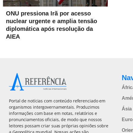
ONU pressiona Irã por acesso
nuclear urgente e amplia tensão
diplomática após resolução da
AIEA
Na
Áfric
Amér
Portal de notícias com conteúdo referenciado em
organismos intergovernamentais. Produzimos
Ásia 
informações com base em notas, relatórios e
pronunciamentos oficiais, de modo que nossos
Euro
leitores possam criar suas próprias opiniões sobre
Orie
a Geopolítica mundial. Nossas ações são