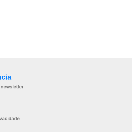
ncia
newsletter
ivacidade