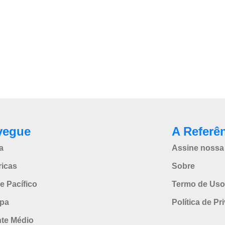
vegue
A Referê
a
Assine nossa 
icas
Sobre
e Pacífico
Termo de Uso
pa
Política de Pr
nte Médio