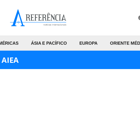
MÉRICAS
ÁSIA E PACÍFICO
EUROPA
ORIENTE MÉD
 AIEA