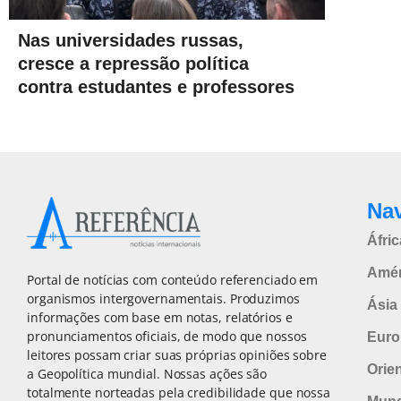
Nas universidades russas,
cresce a repressão política
contra estudantes e professores
Na
Áfric
Amér
Portal de notícias com conteúdo referenciado em
organismos intergovernamentais. Produzimos
Ásia 
informações com base em notas, relatórios e
pronunciamentos oficiais, de modo que nossos
Euro
leitores possam criar suas próprias opiniões sobre
Orie
a Geopolítica mundial. Nossas ações são
totalmente norteadas pela credibilidade que nossa