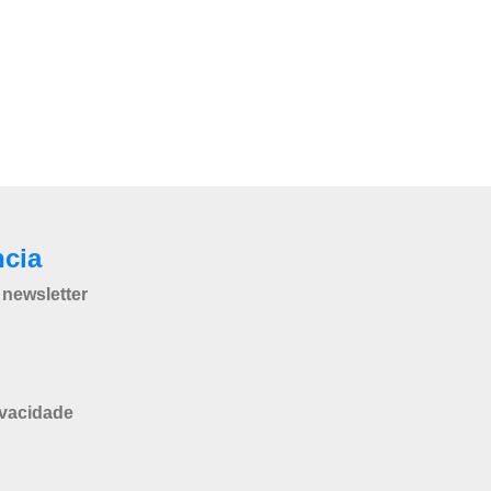
ncia
newsletter
ivacidade