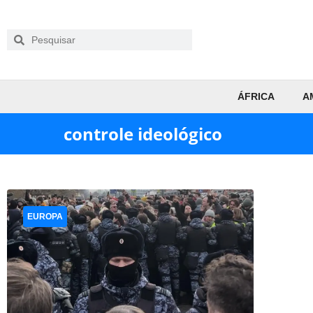
ÁFRICA
A
controle ideológico
EUROPA