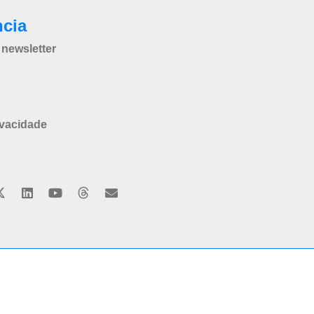
ncia
newsletter
ivacidade