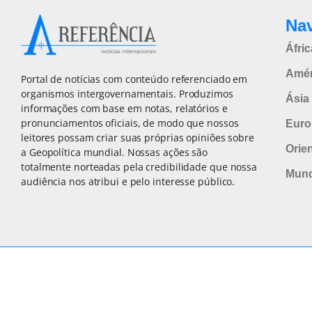
Na
Áfric
Amér
Portal de notícias com conteúdo referenciado em
organismos intergovernamentais. Produzimos
Ásia 
informações com base em notas, relatórios e
pronunciamentos oficiais, de modo que nossos
Euro
leitores possam criar suas próprias opiniões sobre
Orie
a Geopolítica mundial. Nossas ações são
totalmente norteadas pela credibilidade que nossa
Mun
audiência nos atribui e pelo interesse público.