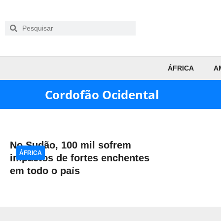
ÁFRICA
A
Cordofão Ocidental
No Sudão, 100 mil sofrem
ÁFRICA
impactos de fortes enchentes
em todo o país