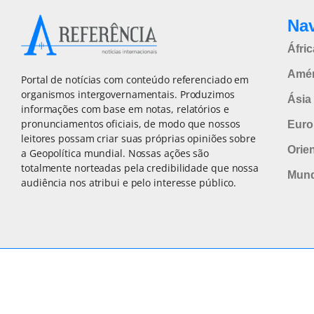
Na
Áfric
Amér
Portal de notícias com conteúdo referenciado em
organismos intergovernamentais. Produzimos
Ásia 
informações com base em notas, relatórios e
pronunciamentos oficiais, de modo que nossos
Euro
leitores possam criar suas próprias opiniões sobre
Orie
a Geopolítica mundial. Nossas ações são
totalmente norteadas pela credibilidade que nossa
Mun
audiência nos atribui e pelo interesse público.