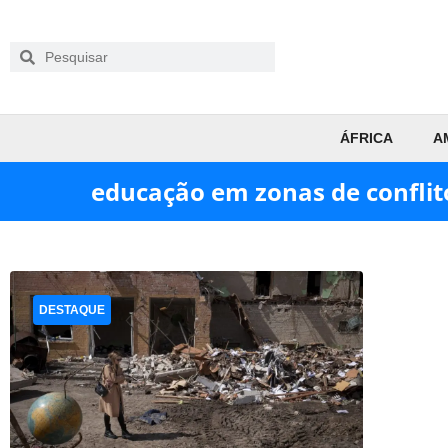
ÁFRICA
A
educação em zonas de conflit
DESTAQUE