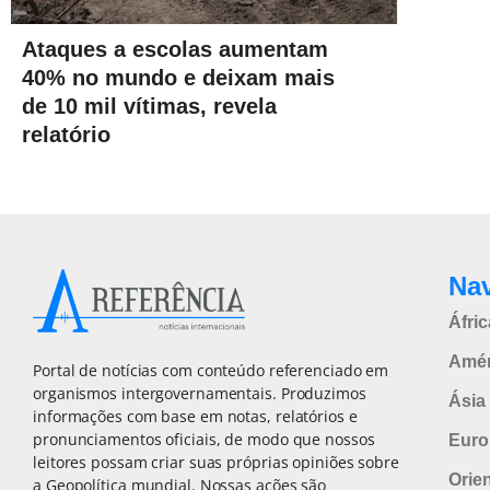
Ataques a escolas aumentam
40% no mundo e deixam mais
de 10 mil vítimas, revela
relatório
Na
Áfric
Amér
Portal de notícias com conteúdo referenciado em
organismos intergovernamentais. Produzimos
Ásia 
informações com base em notas, relatórios e
pronunciamentos oficiais, de modo que nossos
Euro
leitores possam criar suas próprias opiniões sobre
Orie
a Geopolítica mundial. Nossas ações são