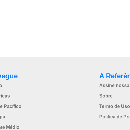
vegue
A Referê
a
Assine nossa 
icas
Sobre
e Pacífico
Termo de Uso
pa
Política de Pr
nte Médio