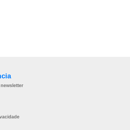
ncia
newsletter
ivacidade