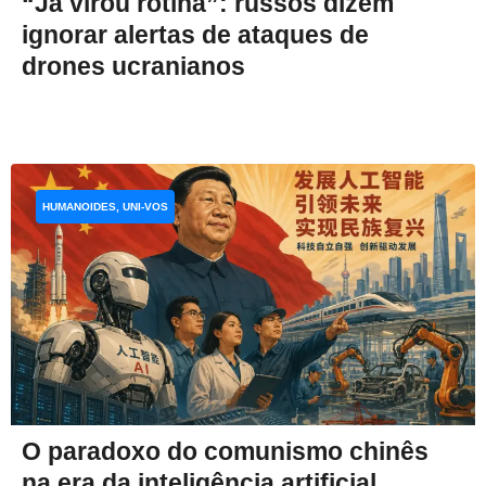
“Já virou rotina”: russos dizem
ignorar alertas de ataques de
drones ucranianos
HUMANOIDES, UNI-VOS
O paradoxo do comunismo chinês
na era da inteligência artificial