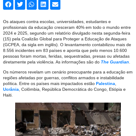
Os ataques contra escolas, universidades, estudantes e
profissionais da educação cresceram 40% em todo o mundo entre
2024 e 2025, segundo um relatório divulgado nesta segunda-feira
(15) pela Coalizão Global para Proteger a Educação de Ataques
(GCPEA, da sigla em inglês). O levantamento contabilizou mais de
8.556 incidentes em 83 países e aponta que pelo menos 10.600
pessoas foram mortas, feridas, sequestradas, presas ou afetadas
diretamente pela violência. As informações são do
The Guardian
.
Os números revelam um cenário preocupante para a educação em
regiões afetadas por guerras, conflitos armados e instabilidade
política. Entre os países mais impactados estão
Palestina
,
Ucrânia
, Colômbia, República Democrática do Congo, Etiópia e
Haiti.