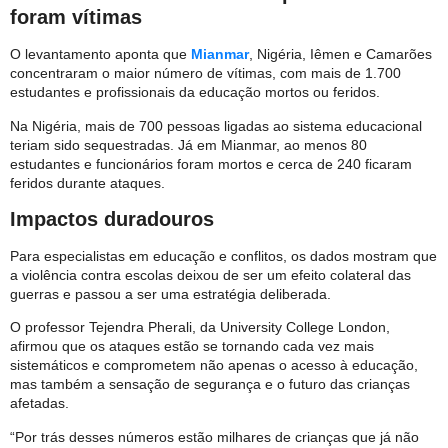
foram vítimas
O levantamento aponta que
Mianmar
, Nigéria, Iêmen e Camarões
concentraram o maior número de vítimas, com mais de 1.700
estudantes e profissionais da educação mortos ou feridos.
Na Nigéria, mais de 700 pessoas ligadas ao sistema educacional
teriam sido sequestradas. Já em Mianmar, ao menos 80
estudantes e funcionários foram mortos e cerca de 240 ficaram
feridos durante ataques.
Impactos duradouros
Para especialistas em educação e conflitos, os dados mostram que
a violência contra escolas deixou de ser um efeito colateral das
guerras e passou a ser uma estratégia deliberada.
O professor Tejendra Pherali, da University College London,
afirmou que os ataques estão se tornando cada vez mais
sistemáticos e comprometem não apenas o acesso à educação,
mas também a sensação de segurança e o futuro das crianças
afetadas.
“Por trás desses números estão milhares de crianças que já não