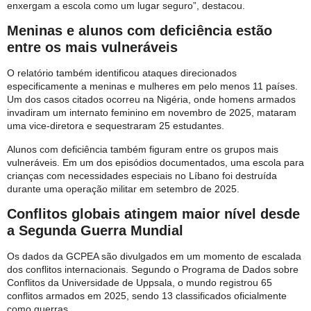
enxergam a escola como um lugar seguro”, destacou.
Meninas e alunos com deficiência estão
entre os mais vulneráveis
O relatório também identificou ataques direcionados
especificamente a meninas e mulheres em pelo menos 11 países.
Um dos casos citados ocorreu na Nigéria, onde homens armados
invadiram um internato feminino em novembro de 2025, mataram
uma vice-diretora e sequestraram 25 estudantes.
Alunos com deficiência também figuram entre os grupos mais
vulneráveis. Em um dos episódios documentados, uma escola para
crianças com necessidades especiais no Líbano foi destruída
durante uma operação militar em setembro de 2025.
Conflitos globais atingem maior nível desde
a Segunda Guerra Mundial
Os dados da GCPEA são divulgados em um momento de escalada
dos conflitos internacionais. Segundo o Programa de Dados sobre
Conflitos da Universidade de Uppsala, o mundo registrou 65
conflitos armados em 2025, sendo 13 classificados oficialmente
como guerras.