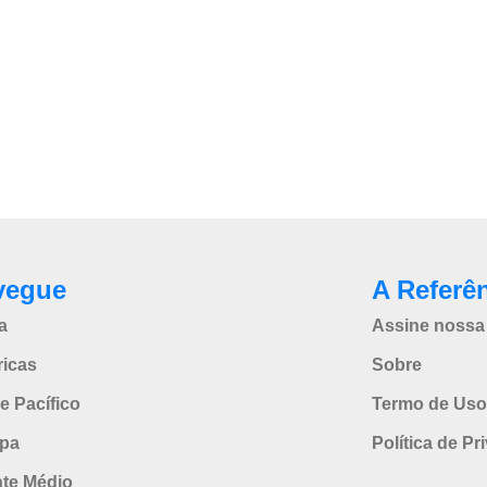
vegue
A Referê
a
Assine nossa 
icas
Sobre
e Pacífico
Termo de Uso
pa
Política de Pr
nte Médio