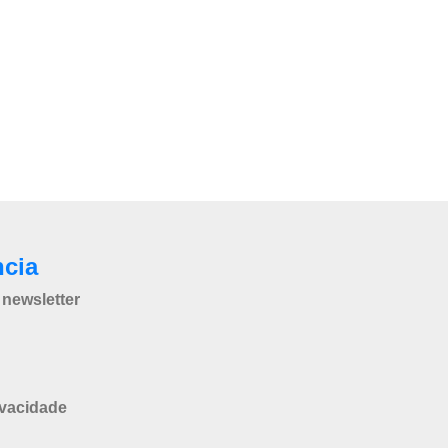
ncia
newsletter
ivacidade