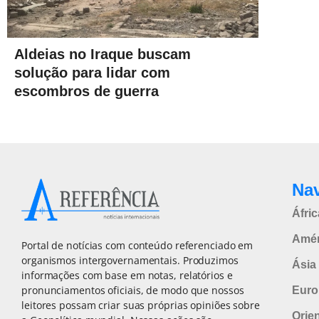
Aldeias no Iraque buscam
solução para lidar com
escombros de guerra
Na
Áfric
Amér
Portal de notícias com conteúdo referenciado em
organismos intergovernamentais. Produzimos
Ásia 
informações com base em notas, relatórios e
pronunciamentos oficiais, de modo que nossos
Euro
leitores possam criar suas próprias opiniões sobre
Orie