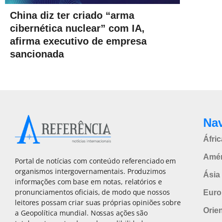
China diz ter criado “arma
cibernética nuclear” com IA,
afirma executivo de empresa
sancionada
Na
Áfric
Amér
Portal de notícias com conteúdo referenciado em
organismos intergovernamentais. Produzimos
Ásia 
informações com base em notas, relatórios e
pronunciamentos oficiais, de modo que nossos
Euro
leitores possam criar suas próprias opiniões sobre
Orie
a Geopolítica mundial. Nossas ações são