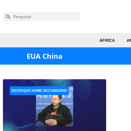
ÁFRICA
A
EUA China
DESTAQUE HOME SECUNDÁRIO