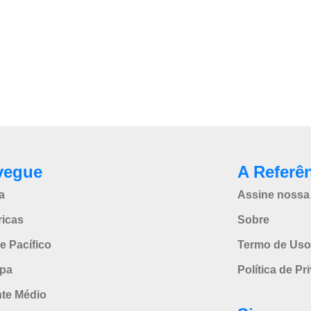
vegue
A Referê
a
Assine nossa 
icas
Sobre
e Pacífico
Termo de Uso
pa
Política de Pr
nte Médio