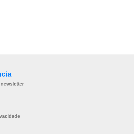
ncia
newsletter
ivacidade