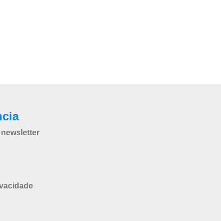
ncia
newsletter
ivacidade