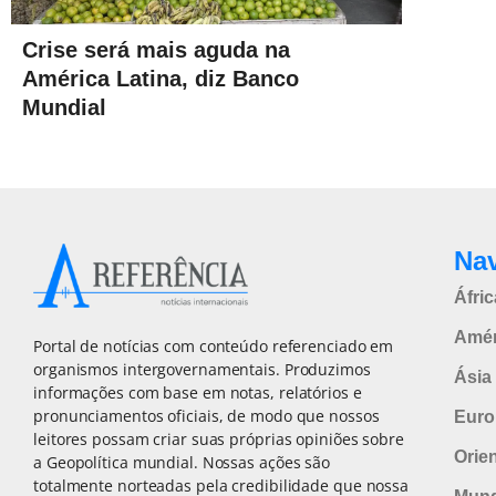
Crise será mais aguda na
América Latina, diz Banco
Mundial
Na
Áfric
Amér
Portal de notícias com conteúdo referenciado em
organismos intergovernamentais. Produzimos
Ásia 
informações com base em notas, relatórios e
pronunciamentos oficiais, de modo que nossos
Euro
leitores possam criar suas próprias opiniões sobre
Orie
a Geopolítica mundial. Nossas ações são
totalmente norteadas pela credibilidade que nossa