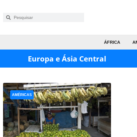
ÁFRICA
A
Europa e Ásia Central
AMÉRICAS