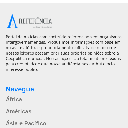
Portal de notícias com conteúdo referenciado em organismos
intergovernamentais. Produzimos informações com base em
notas, relatórios e pronunciamentos oficiais, de modo que
nossos leitores possam criar suas próprias opiniões sobre a
Geopolítica mundial. Nossas ações são totalmente norteadas
pela credibilidade que nossa audiência nos atribui e pelo
interesse público.
Navegue
África
Américas
Ásia e Pacífico