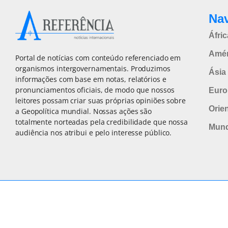
Na
Áfric
Amér
Portal de notícias com conteúdo referenciado em
organismos intergovernamentais. Produzimos
Ásia 
informações com base em notas, relatórios e
pronunciamentos oficiais, de modo que nossos
Euro
leitores possam criar suas próprias opiniões sobre
Orie
a Geopolítica mundial. Nossas ações são
totalmente norteadas pela credibilidade que nossa
Mun
audiência nos atribui e pelo interesse público.