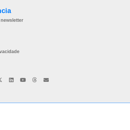
ncia
newsletter
ivacidade