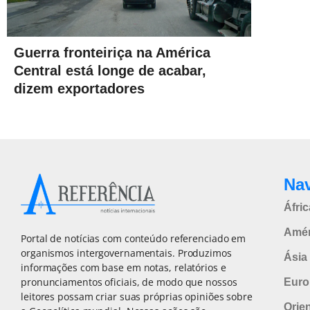
Guerra fronteiriça na América
Central está longe de acabar,
dizem exportadores
Na
Áfric
Amér
Portal de notícias com conteúdo referenciado em
organismos intergovernamentais. Produzimos
Ásia 
informações com base em notas, relatórios e
pronunciamentos oficiais, de modo que nossos
Euro
leitores possam criar suas próprias opiniões sobre
Orie