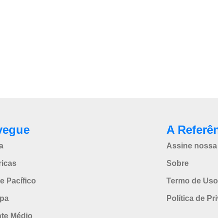
vegue
A Referê
a
Assine nossa 
icas
Sobre
e Pacífico
Termo de Uso
pa
Política de Pr
nte Médio