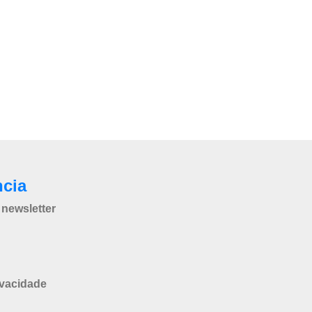
ncia
newsletter
ivacidade