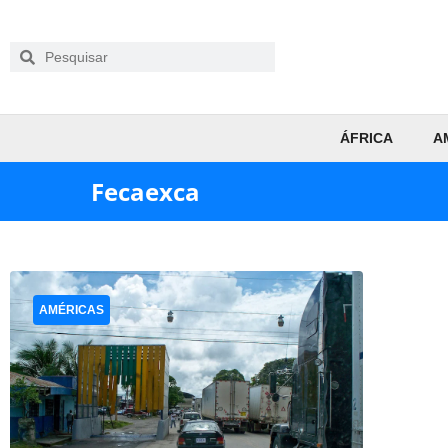
ÁFRICA
A
Fecaexca
AMÉRICAS