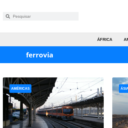
ÁFRICA
A
ferrovia
AMÉRICAS
ÁSI