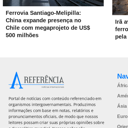
Ferrovia Santiago-Melipilla:
China expande presença no
Irã 
Chile com megaprojeto de US$
ferr
500 milhões
pela
Na
Áfric
Amér
Portal de notícias com conteúdo referenciado em
organismos intergovernamentais. Produzimos
Ásia 
informações com base em notas, relatórios e
pronunciamentos oficiais, de modo que nossos
Euro
leitores possam criar suas próprias opiniões sobre
Orie