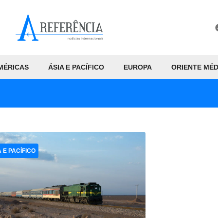
MÉRICAS
ÁSIA E PACÍFICO
EUROPA
ORIENTE MÉD
A E PACÍFICO