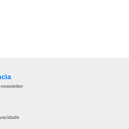
ncia
newsletter
ivacidade