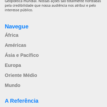
Geopolítica mundial. Nossas ações são totalmente norteadas
pela credibilidade que nossa audiência nos atribui e pelo
interesse público.
Navegue
África
Américas
Ásia e Pacífico
Europa
Oriente Médio
Mundo
A Referência