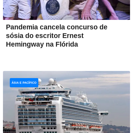
Pandemia cancela concurso de
sósia do escritor Ernest
Hemingway na Flórida
ÁSIA E PACÍFICO