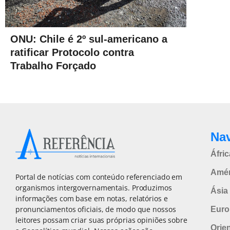
ONU: Chile é 2º sul-americano a
ratificar Protocolo contra
Trabalho Forçado
Na
Áfric
Amér
Portal de notícias com conteúdo referenciado em
organismos intergovernamentais. Produzimos
Ásia 
informações com base em notas, relatórios e
pronunciamentos oficiais, de modo que nossos
Euro
leitores possam criar suas próprias opiniões sobre
Orie