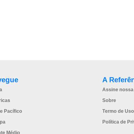
vegue
A Referê
a
Assine nossa 
icas
Sobre
e Pacífico
Termo de Uso
pa
Política de Pr
nte Médio