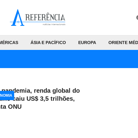
MÉRICAS
ÁSIA E PACÍFICO
EUROPA
ORIENTE MÉD
pandemia, renda global do
NOMIA
alho caiu US$ 3,5 trilhões,
nta ONU