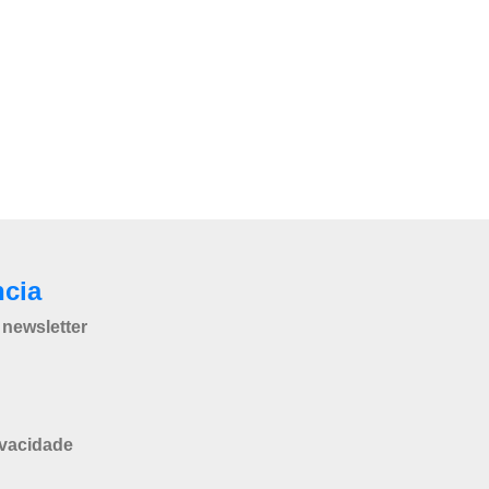
ncia
newsletter
ivacidade