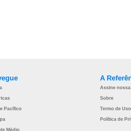
vegue
A Referê
a
Assine nossa 
icas
Sobre
e Pacífico
Termo de Uso
pa
Política de Pr
nte Médio