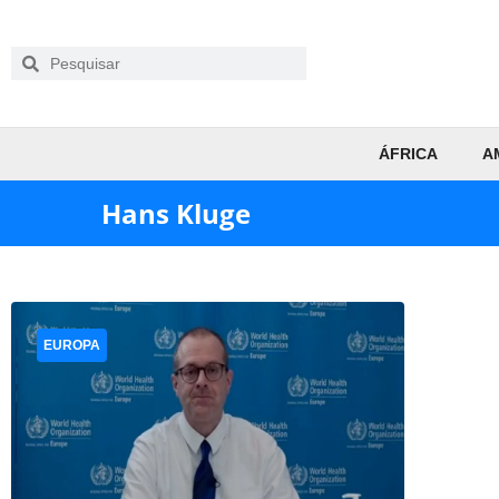
ÁFRICA
A
Hans Kluge
EUROPA