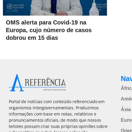
OMS alerta para Covid-19 na
Europa, cujo número de casos
dobrou em 15 dias
Na
Áfric
Amér
Portal de notícias com conteúdo referenciado em
organismos intergovernamentais. Produzimos
Ásia 
informações com base em notas, relatórios e
pronunciamentos oficiais, de modo que nossos
Euro
leitores possam criar suas próprias opiniões sobre
Orie