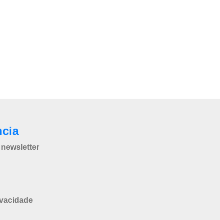
ncia
newsletter
ivacidade