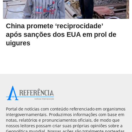
China promete ‘reciprocidade’
após sanções dos EUA em prol de
uigures
Portal de notícias com conteúdo referenciado em organismos
intergovernamentais. Produzimos informações com base em
notas, relatórios e pronunciamentos oficiais, de modo que
nossos leitores possam criar suas próprias opiniões sobre a
Geopolítica mundial. Nossas ações são totalmente norteadas