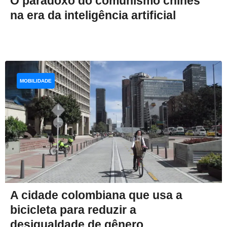
O paradoxo do comunismo chinês
na era da inteligência artificial
MOBILIDADE
A cidade colombiana que usa a
bicicleta para reduzir a
desigualdade de gênero