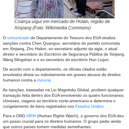
Criança uigur em mercado de Hotan, região de
Xinjiang (Foto: Wikimedia Commons)
O
comunicado
do Departamento do Tesouro dos EUA sinaliza
sanções contra Chen Quanguo, secretário do partido comunista
em Xinjiang, Zhu Hailun, ex-secretário adjunto da sigla, o atual
diretor e secretário do Escritório de Segurança Pública de Xinjiang,
Wang Mingshan e o ex-secretário do escritório Huo Liujun.
De acordo com o departamento, os oficiais citados estão
envolvidos direta ou indiretamente em graves abusos de direitos
humanos contra a
minoria
.
As sanções, baseadas na Lei Magnitsky Global, proíbem qualquer
transação feita dentro dos EUA envolvendo os quatro funcionários
chineses, viagens ao território norte-americano e determina o
congelamento de bens registrados nos
Estados Unidos
.
Para a ONG
HRW
(Human Rights Watch), o governo dos EUA deu
um passo crucial para os direitos humanos. O grupo pediu ainda
que outros países tomem medidas semelhantes.