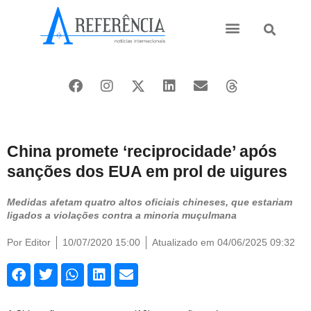
Ásia e Pacífico
Oriente Médio
China promete ‘reciprocidade’ após
sanções dos EUA em prol de uigures
Medidas afetam quatro altos oficiais chineses, que estariam
ligados a violações contra a minoria muçulmana
Por
Editor
10/07/2020 15:00
Atualizado em 04/06/2025 09:32