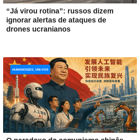
“Já virou rotina”: russos dizem
ignorar alertas de ataques de
drones ucranianos
HUMANOIDES, UNI-VOS