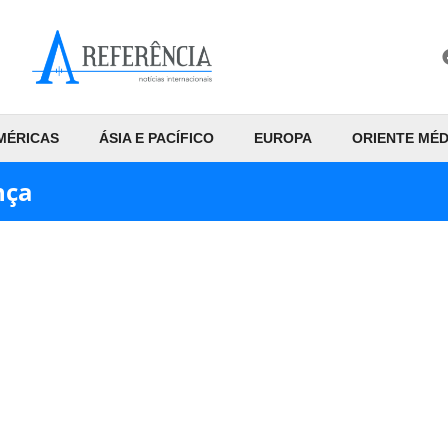
MÉRICAS
ÁSIA E PACÍFICO
EUROPA
ORIENTE MÉD
nça