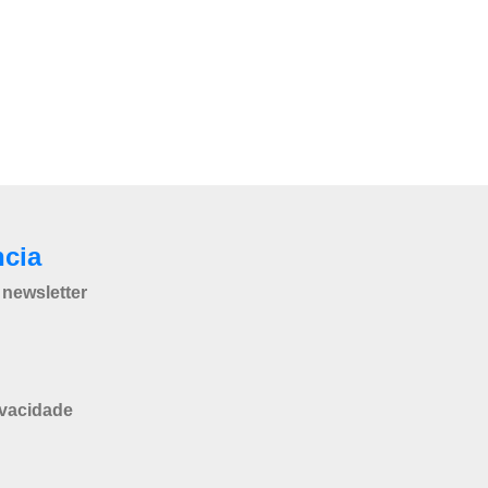
ncia
newsletter
ivacidade