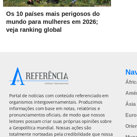
Os 10 países mais perigosos do
mundo para mulheres em 2026;
veja ranking global
Na
Áfric
Amér
Portal de notícias com conteúdo referenciado em
organismos intergovernamentais. Produzimos
Ásia 
informações com base em notas, relatórios e
pronunciamentos oficiais, de modo que nossos
Euro
leitores possam criar suas próprias opiniões sobre
Orie
a Geopolítica mundial. Nossas ações são
totalmente norteadas pela credibilidade que nossa