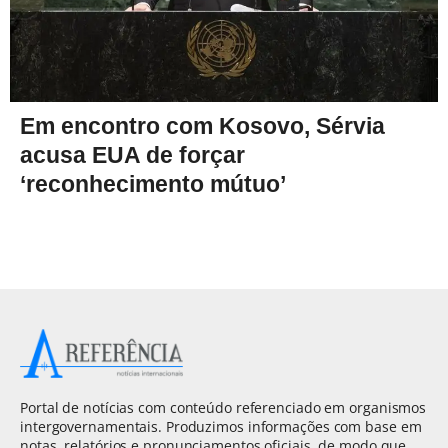
Em encontro com Kosovo, Sérvia
acusa EUA de forçar
‘reconhecimento mútuo’
Portal de notícias com conteúdo referenciado em organismos
intergovernamentais. Produzimos informações com base em
notas, relatórios e pronunciamentos oficiais, de modo que