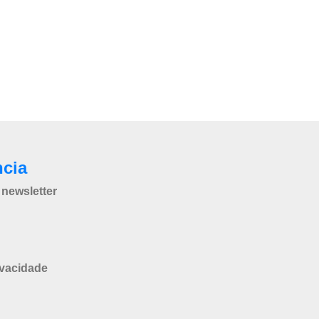
ncia
newsletter
ivacidade