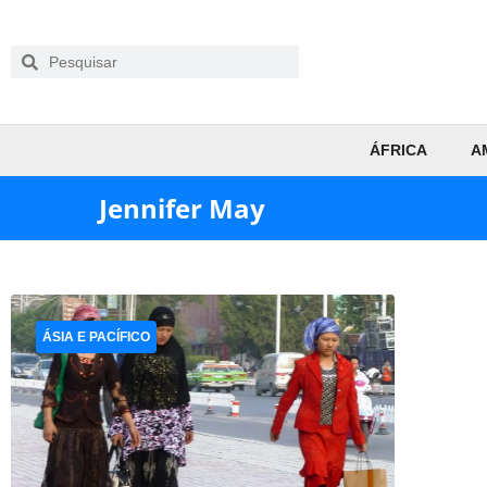
ÁFRICA
A
Jennifer May
ÁSIA E PACÍFICO