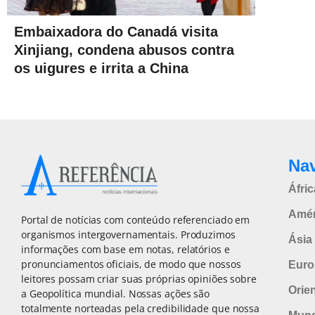
Embaixadora do Canadá visita
Xinjiang, condena abusos contra
os uigures e irrita a China
Na
Áfric
Amér
Portal de notícias com conteúdo referenciado em
organismos intergovernamentais. Produzimos
Ásia 
informações com base em notas, relatórios e
pronunciamentos oficiais, de modo que nossos
Euro
leitores possam criar suas próprias opiniões sobre
Orie
a Geopolítica mundial. Nossas ações são
totalmente norteadas pela credibilidade que nossa