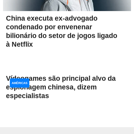
China executa ex-advogado
condenado por envenenar
bilionário do setor de jogos ligado
à Netflix
Vídeogames são principal alvo da
AMÉRICAS
espionagem chinesa, dizem
especialistas