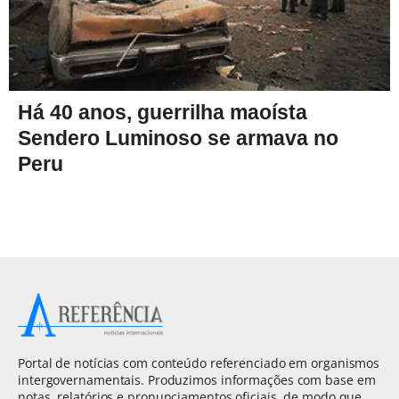
Há 40 anos, guerrilha maoísta
Sendero Luminoso se armava no
Peru
Portal de notícias com conteúdo referenciado em organismos
intergovernamentais. Produzimos informações com base em
notas, relatórios e pronunciamentos oficiais, de modo que