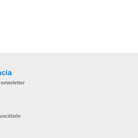
ncia
newsletter
ivacidade