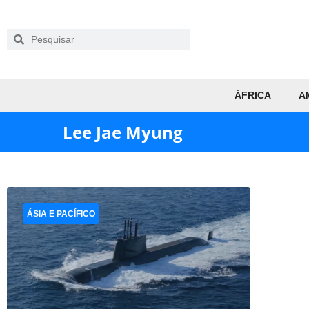
ÁFRICA
A
Lee Jae Myung
ÁSIA E PACÍFICO