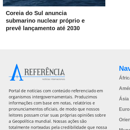
Coreia do Sul anuncia
submarino nuclear próprio e
prevê lançamento até 2030
Na
Áfric
Amér
Portal de notícias com conteúdo referenciado em
organismos intergovernamentais. Produzimos
Ásia 
informações com base em notas, relatórios e
pronunciamentos oficiais, de modo que nossos
Euro
leitores possam criar suas próprias opiniões sobre
Orie
a Geopolítica mundial. Nossas ações são
totalmente norteadas pela credibilidade que nossa