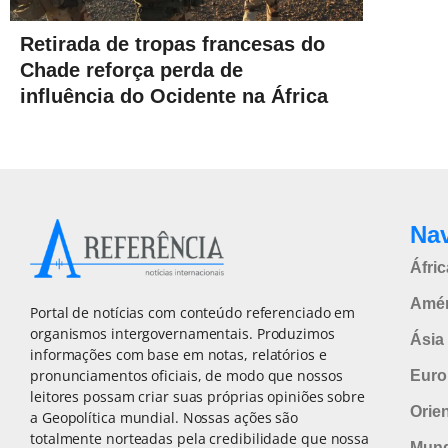
Retirada de tropas francesas do
Chade reforça perda de
influência do Ocidente na África
Na
Áfric
Amér
Portal de notícias com conteúdo referenciado em
organismos intergovernamentais. Produzimos
Ásia 
informações com base em notas, relatórios e
pronunciamentos oficiais, de modo que nossos
Euro
leitores possam criar suas próprias opiniões sobre
Orie
a Geopolítica mundial. Nossas ações são
totalmente norteadas pela credibilidade que nossa
Mun