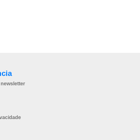
ncia
newsletter
ivacidade