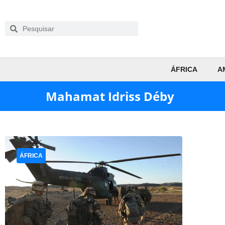
ÁFRICA
A
Mahamat Idriss Déby
ÁFRICA