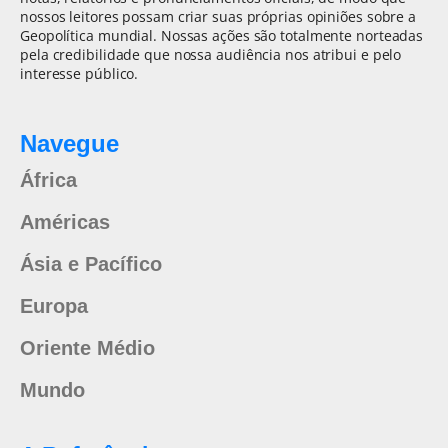
nossos leitores possam criar suas próprias opiniões sobre a
Geopolítica mundial. Nossas ações são totalmente norteadas
pela credibilidade que nossa audiência nos atribui e pelo
interesse público.
Navegue
África
Américas
Ásia e Pacífico
Europa
Oriente Médio
Mundo