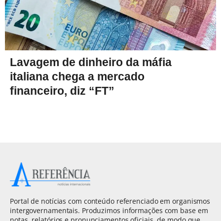
Lavagem de dinheiro da máfia
italiana chega a mercado
financeiro, diz “FT”
Portal de notícias com conteúdo referenciado em organismos
intergovernamentais. Produzimos informações com base em
notas, relatórios e pronunciamentos oficiais, de modo que