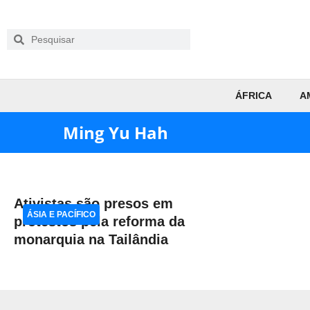
ÁFRICA
A
Ming Yu Hah
Ativistas são presos em
ÁSIA E PACÍFICO
protestos pela reforma da
monarquia na Tailândia