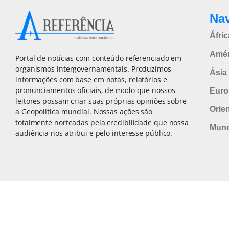
Na
Áfric
Amér
Portal de notícias com conteúdo referenciado em
organismos intergovernamentais. Produzimos
Ásia 
informações com base em notas, relatórios e
pronunciamentos oficiais, de modo que nossos
Euro
leitores possam criar suas próprias opiniões sobre
Orie
a Geopolítica mundial. Nossas ações são
totalmente norteadas pela credibilidade que nossa
Mun
audiência nos atribui e pelo interesse público.