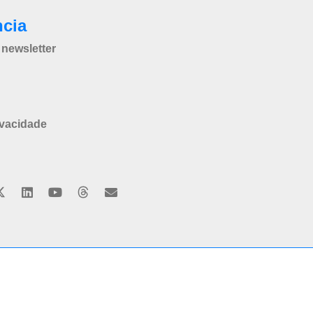
ncia
newsletter
ivacidade